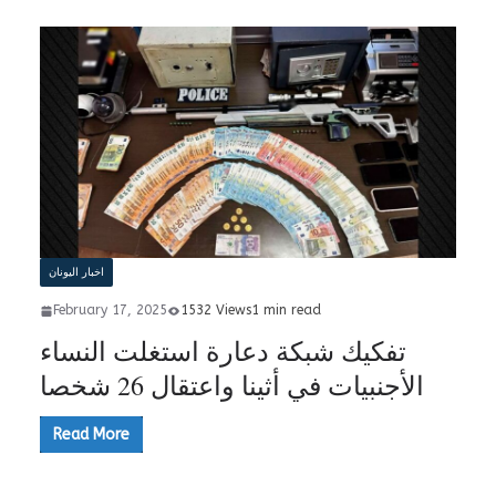
اخبار اليونان
February 17, 2025
1532 Views
1 min read
تفكيك شبكة دعارة استغلت النساء
الأجنبيات في أثينا واعتقال 26 شخصا
Read More