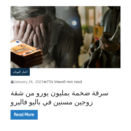
اخبار اليونان
January 26, 2025
754 Views
0 min read
سرقة ضخمة بمليون يورو من شقة
زوجين مسنين في باليو فاليرو
Read More