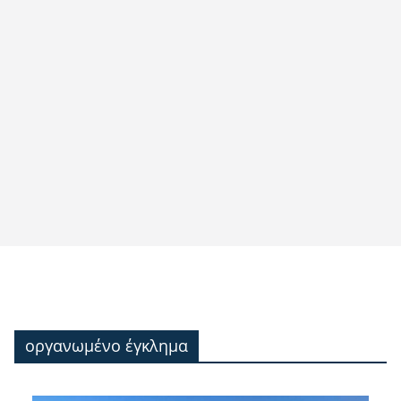
οργανωμένο έγκλημα